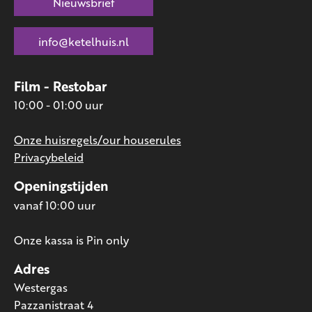
Nieuwsbrief
info@ketelhuis.nl
Film - Restobar
10:00 - 01:00 uur
Onze huisregels/our houserules
Privacybeleid
Openingstijden
vanaf 10:00 uur
Onze kassa is Pin only
Adres
Westergas
Pazzanistraat 4