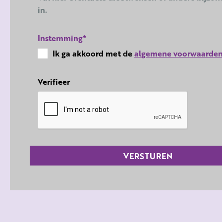
in.
Instemming
*
Ik ga akkoord met de
algemene voorwaarde
Verifieer