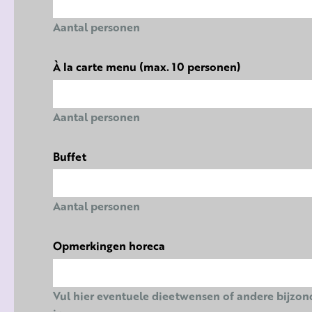
Aantal personen
À la carte menu (max. 10 personen)
Aantal personen
Buffet
Aantal personen
Opmerkingen horeca
Vul hier eventuele dieetwensen of andere bijzo