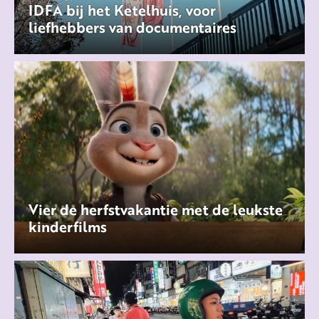
IDFA bij het Ketelhuis, voor
liefhebbers van documentaires
Vier de herfstvakantie met de leukste
kinderfilms