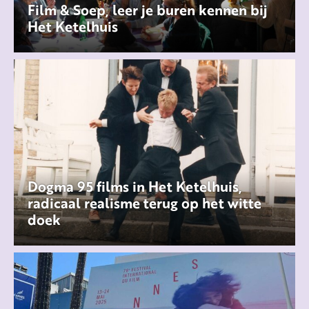
Film & Soep, leer je buren kennen bij
Het Ketelhuis
Dogma 95 films in Het Ketelhuis,
radicaal realisme terug op het witte
doek