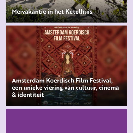
Meivakantie in het Ketelhuis
Amsterdam Koerdisch Film Festival,
een unieke viering van cultuur, cinema
& identiteit