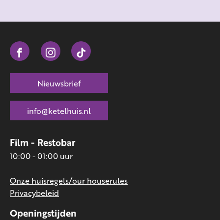
Nieuwsbrief
info@ketelhuis.nl
Film - Restobar
10:00 - 01:00 uur
Onze huisregels/our houserules
Privacybeleid
Openingstijden