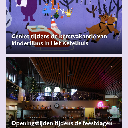
Geniet tijdens de kerstvakantie van
kinderfilms in Het Ketelhuis
Openingstijden tijdens de feestdagen