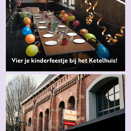
Vier je kinderfeestje bij het Ketelhuis!