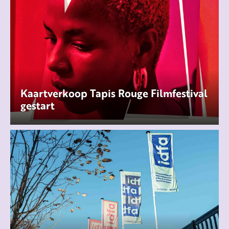
Kaartverkoop Tapis Rouge Filmfestival
gestart