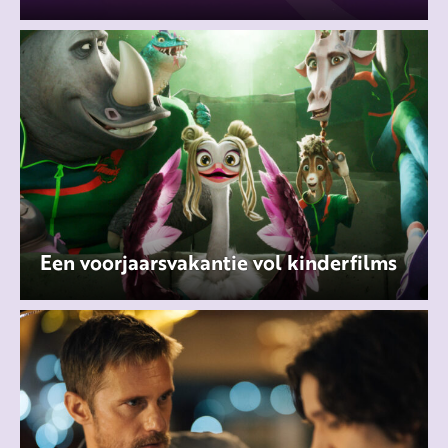
Een voorjaarsvakantie vol kinderfilms