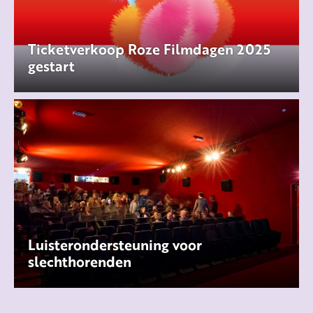
Ticketverkoop Roze Filmdagen 2025
gestart
Luisterondersteuning voor
slechthorenden