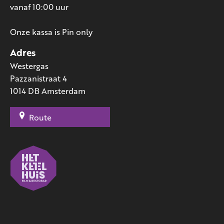
vanaf 10:00 uur
Onze kassa is Pin only
Adres
Westergas
Pazzanistraat 4
1014 DB Amsterdam
Route