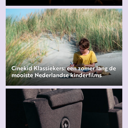
Cinekid Klassiekers: een zomer lang de
mooiste Nederlandse kinderfilms