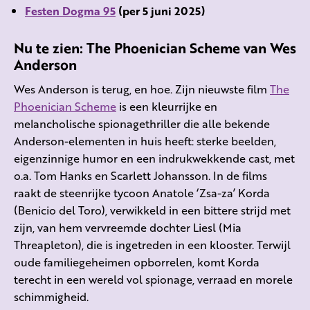
Festen Dogma 95
(per 5 juni 2025)
Nu te zien: The Phoenician Scheme van Wes
Anderson
Wes Anderson is terug, en hoe. Zijn nieuwste film
The
Phoenician Scheme
is een kleurrijke en
melancholische spionagethriller die alle bekende
Anderson-elementen in huis heeft: sterke beelden,
eigenzinnige humor en een indrukwekkende cast, met
o.a. Tom Hanks en Scarlett Johansson. In de films
raakt de steenrijke tycoon Anatole ‘Zsa-za’ Korda
(Benicio del Toro), verwikkeld in een bittere strijd met
zijn, van hem vervreemde dochter Liesl (Mia
Threapleton), die is ingetreden in een klooster. Terwijl
oude familiegeheimen opborrelen, komt Korda
terecht in een wereld vol spionage, verraad en morele
schimmigheid.