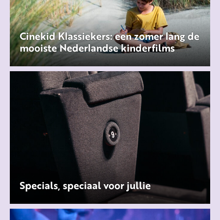
Cinekid Klassiekers: een zomer lang de
mooiste Nederlandse kinderfilms
Specials, speciaal voor jullie