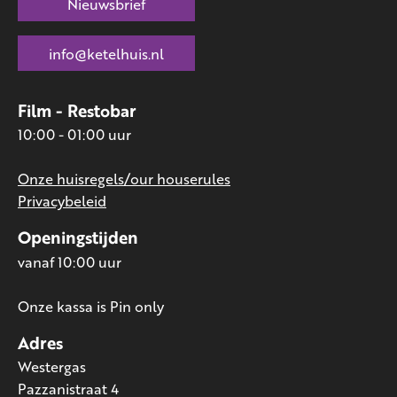
Nieuwsbrief
info@ketelhuis.nl
Film - Restobar
10:00 - 01:00 uur
Onze huisregels/our houserules
Privacybeleid
Openingstijden
vanaf 10:00 uur
Onze kassa is Pin only
Adres
Westergas
Pazzanistraat 4