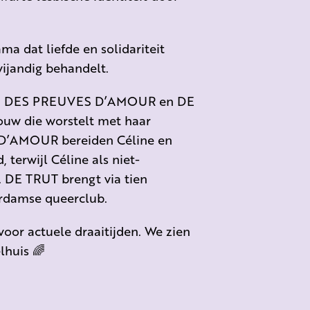
a dat liefde en solidariteit
vijandig behandelt.
RE, DES PREUVES D’AMOUR en DE
uw die worstelt met haar
S D’AMOUR bereiden Céline en
 terwijl Céline als niet-
. DE TRUT brengt via tien
erdamse queerclub.
voor actuele draaitijden. We zien
lhuis 🌈