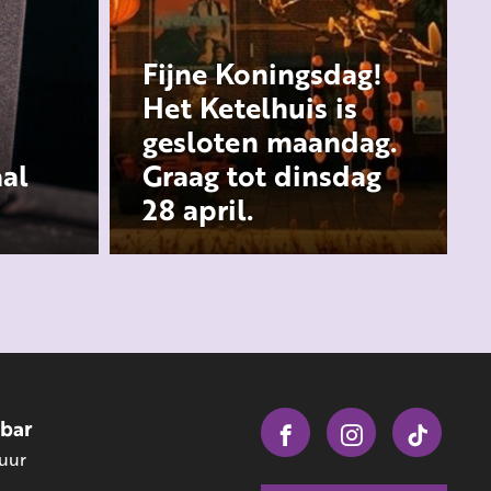
Fijne Koningsdag!
Het Ketelhuis is
gesloten maandag.
aal
Graag tot dinsdag
28 april.
obar
 uur