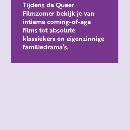
Tijdens de Queer
Filmzomer bekijk je van
intieme coming-of-age
films tot absolute
klassiekers en eigenzinnige
familiedrama’s.