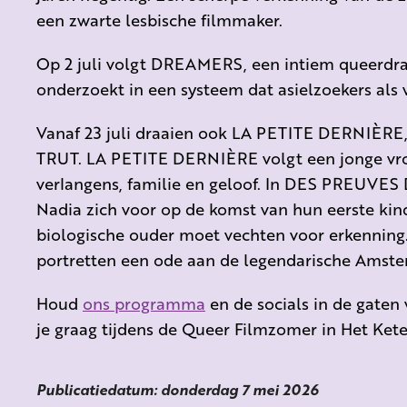
een zwarte lesbische filmmaker.
Op 2 juli volgt DREAMERS, een intiem queerdram
onderzoekt in een systeem dat asielzoekers als 
Vanaf 23 juli draaien ook LA PETITE DERNIÈ
TRUT. LA PETITE DERNIÈRE volgt een jonge vro
verlangens, familie en geloof. In DES PREUVE
Nadia zich voor op de komst van hun eerste kind,
biologische ouder moet vechten voor erkenning
portretten een ode aan de legendarische Amst
Houd
ons programma
en de socials in de gaten 
je graag tijdens de Queer Filmzomer in Het Kete
Publicatiedatum: donderdag 7 mei 2026