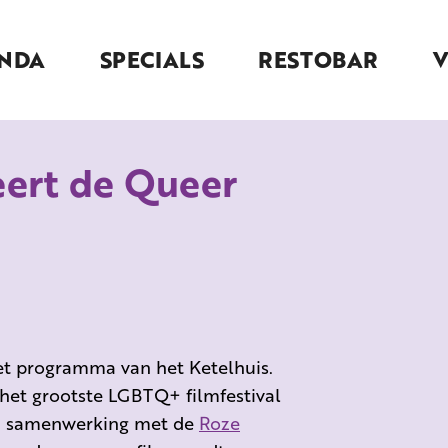
NDA
SPECIALS
RESTOBAR
eert de Queer
het programma van het Ketelhuis.
 het grootste LGBTQ+ filmfestival
een samenwerking met de
Roze