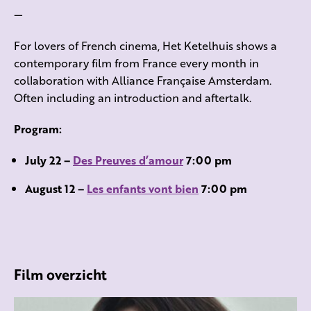
—
For lovers of French cinema, Het Ketelhuis shows a
contemporary film from France every month in
collaboration with Alliance Française Amsterdam.
Often including an introduction and aftertalk.
Program:
July 22 –
Des Preuves d’amour
7:00 pm
August 12 –
Les enfants vont bien
7:00 pm
Film overzicht