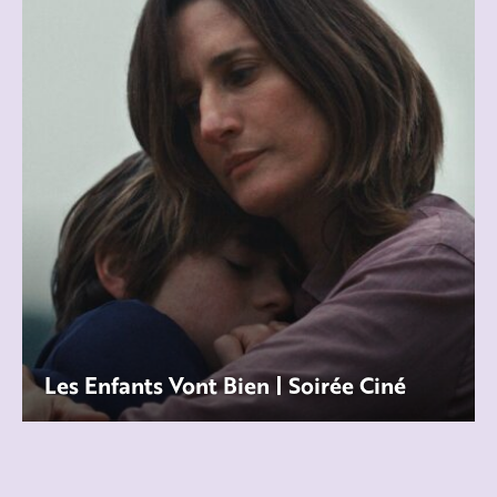
Les Enfants Vont Bien | Soirée Ciné
Jeanne heeft bewust gekozen voor een leven
zonder kinderen. Haar zorgvuldig opgebouwde
bestaan wordt volledig verstoor
...