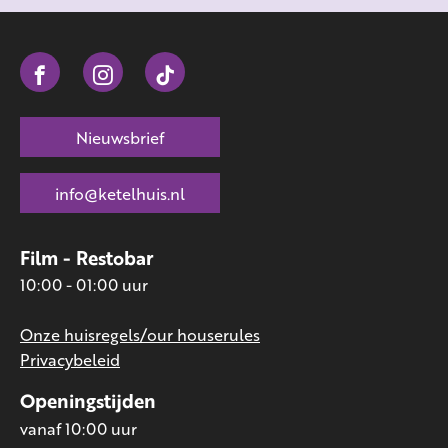
MEER INFO
Nieuwsbrief
info@ketelhuis.nl
Film - Restobar
10:00 - 01:00 uur
Onze huisregels/our houserules
Privacybeleid
Openingstijden
vanaf 10:00 uur