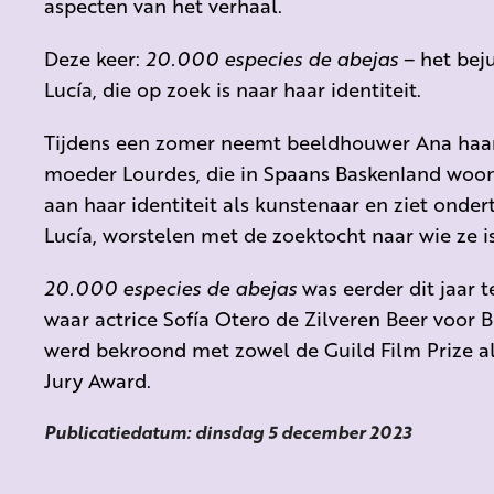
aspecten van het verhaal.
Deze keer:
20.000 especies de abejas
– het bej
Lucía, die op zoek is naar haar identiteit.
Tijdens een zomer neemt beeldhouwer Ana haar
moeder Lourdes, die in Spaans Baskenland woont
aan haar identiteit als kunstenaar
en ziet
onder
Lucía, worstelen met
de zoektocht naar wie ze i
20.000 especies de abejas
was eerder dit jaar t
waar actrice Sofía Otero de Zilveren Beer voor B
werd bekroond met zowel de Guild Film Prize al
Jury Award.
Publicatiedatum: dinsdag 5 december 2023