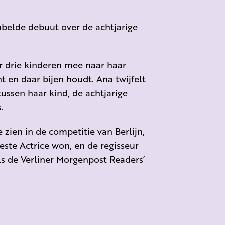
ubelde debuut over de achtjarige
 drie kinderen mee naar haar
 en daar bijen houdt. Ana twijfelt
tussen
h
aar kind, de achtjarige
s
.
e zien in de competitie van Berlijn,
este Actrice won, en de regisseur
s de Verliner Morgenpost Readers’