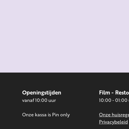
Openingstijden
Film - Rest
vanaf 10:00 uur
10:00 - 01:00
Onze kassa is Pin only
Onze huisrege
Privacybeleid