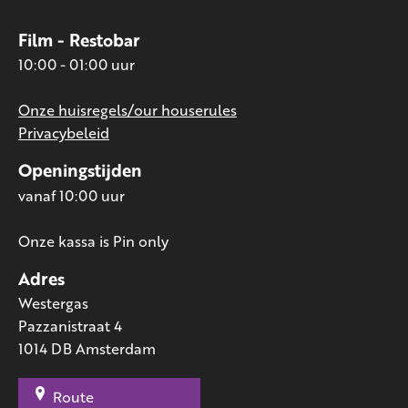
Film - Restobar
10:00 - 01:00 uur
Onze huisregels/our houserules
Privacybeleid
Openingstijden
vanaf 10:00 uur
Onze kassa is Pin only
Adres
Westergas
Pazzanistraat 4
1014 DB Amsterdam
Route