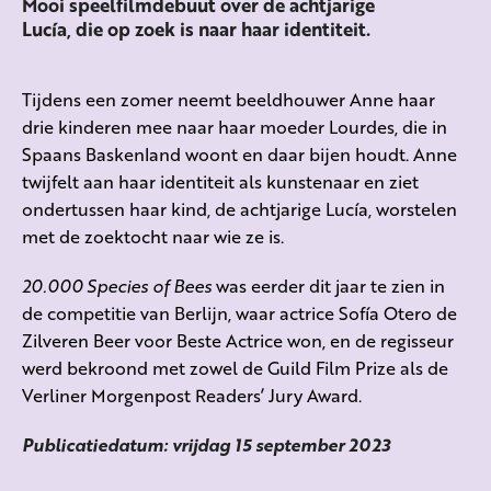
Mooi speelfilmdebuut over de achtjarige
Lucía, die op zoek is naar haar identiteit.
Tijdens een zomer neemt beeldhouwer Anne haar
drie kinderen mee naar haar moeder Lourdes, die in
Spaans Baskenland woont en daar bijen houdt. Anne
twijfelt aan haar identiteit als kunstenaar
en ziet
ondertussen
h
aar kind, de achtjarige Lucía, worstelen
met
de zoektocht naar wie ze is
.
20.000 Species of Bees
was eerder dit jaar te zien in
de competitie van Berlijn, waar actrice Sofía Otero de
Zilveren Beer voor Beste Actrice won, en de regisseur
werd bekroond met zowel de Guild Film Prize als de
Verliner Morgenpost Readers’ Jury Award.
Publicatiedatum: vrijdag 15 september 2023