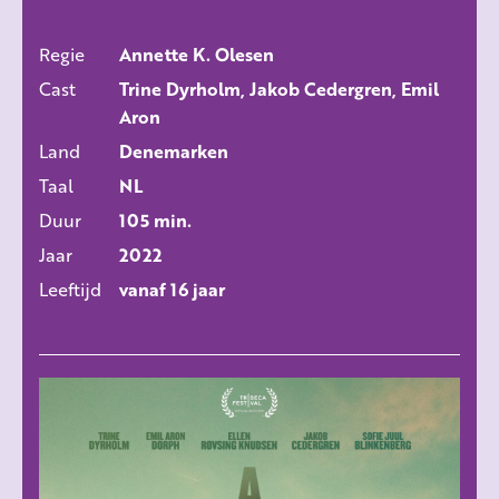
Regie
Annette K. Olesen
ALLE FILMS
Cast
Trine Dyrholm, Jakob Cedergren, Emil
Aron
Land
Denemarken
Taal
NL
Duur
105 min.
Jaar
2022
Leeftijd
vanaf 16 jaar