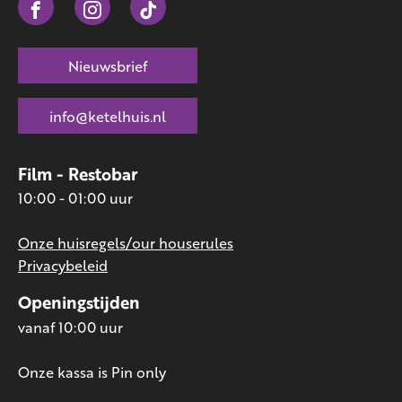
Nieuwsbrief
info@ketelhuis.nl
Film - Restobar
10:00 - 01:00 uur
Onze huisregels/our houserules
Privacybeleid
Openingstijden
vanaf 10:00 uur
Onze kassa is Pin only