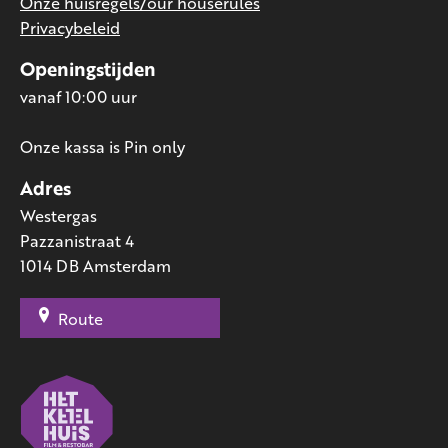
Onze huisregels/our houserules
Privacybeleid
Openingstijden
vanaf 10:00 uur
Onze kassa is Pin only
Adres
Westergas
Pazzanistraat 4
1014 DB Amsterdam
Route