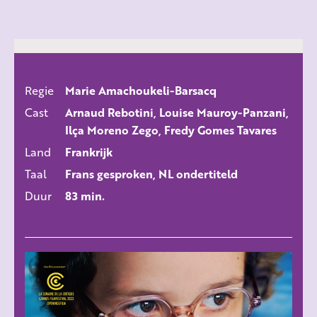
Regie
Marie Amachoukeli-Barsacq
ALLE FILMS
Cast
Arnaud Rebotini, Louise Mauroy-Panzani,
Ilça Moreno Zego, Fredy Gomes Tavares
Land
Frankrijk
Taal
Frans gesproken, NL ondertiteld
Duur
83 min.