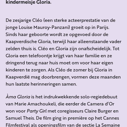
kindermeisje Gloria.
De zesjarige Cléo (een sterke acteerprestatie van de
jonge Louise Mauroy-Panzani) groeit op in Parijs.
Sinds haar geboorte wordt ze opgevoed door de
Kaapverdische Gloria, terwijl haar alleenstaande vader
zelden thuis is. Cléo en Gloria zijn onafscheidelijk. Tot
Gloria een telefoontje krijgt van haar familie en ze
dringend terug naar huis moet om voor haar eigen
kinderen te zorgen. Als Cléo de zomer bij Gloria in
Kaapverdië mag doorbrengen, vormen deze maanden
hun laatste herinneringen samen.
Àma Gloria
is het indrukwekkende solo-regiedebuut
van Marie Amachoukeli, die eerder de Camera d’Or
won voor
Party Girl
met coregisseurs Claire Burger en
Samuel Theis. De film ging in première op het Cannes
Filmfestival als openingsfilm van de sectie La Semaine