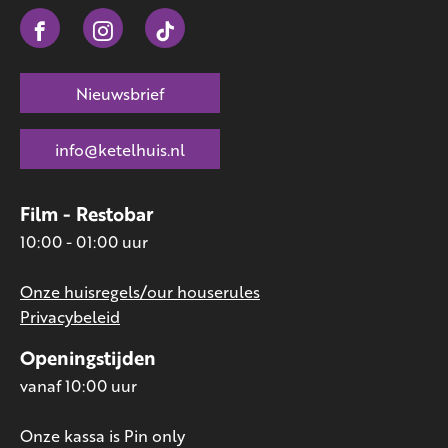
Nieuwsbrief
info@ketelhuis.nl
Film - Restobar
10:00 - 01:00 uur
Onze huisregels/our houserules
Privacybeleid
Openingstijden
vanaf 10:00 uur
Onze kassa is Pin only