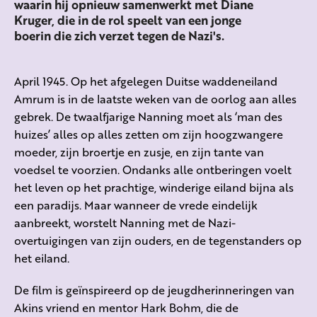
waarin hij opnieuw samenwerkt met Diane
Kruger, die in de rol speelt van een jonge
boerin die zich verzet tegen de Nazi's.
April 1945. Op het afgelegen Duitse waddeneiland
Amrum is in de laatste weken van de oorlog aan alles
gebrek. De twaalfjarige Nanning moet als ‘man des
huizes’ alles op alles zetten om zijn hoogzwangere
moeder, zijn broertje en zusje, en zijn tante van
voedsel te voorzien. Ondanks alle ontberingen voelt
het leven op het prachtige, winderige eiland bijna als
een paradijs. Maar wanneer de vrede eindelijk
aanbreekt, worstelt Nanning met de Nazi-
overtuigingen van zijn ouders, en de tegenstanders op
het eiland.
De film is geïnspireerd op de jeugdherinneringen van
Akins vriend en mentor Hark Bohm, die de