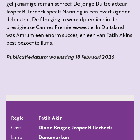
gelijknamige roman schreef. De jonge Duitse acteur
Jasper Billerbeck speelt Nanning in een overtuigende
debuutrol. De film ging in wereldpremière in de
prestigieuze Cannes Premieres-sectie. In Duitsland
was Amrum een enorm succes, en een van Fatih Akins
best bezochte films.
Publicatiedatum: woensdag 18 februari 2026
Regie
Fatih Akin
ALLE FILMS
Cast
Diane Kruger, Jasper Billerbeck
Land
Denemarken