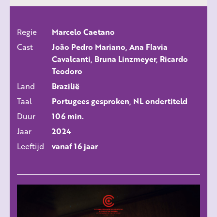
Regie
Marcelo Caetano
ALLE FILMS
Cast
João Pedro Mariano, Ana Flavia
Cavalcanti, Bruna Linzmeyer, Ricardo
Teodoro
Land
Brazilië
Taal
Portugees gesproken, NL ondertiteld
Duur
106 min.
Jaar
2024
Leeftijd
vanaf 16 jaar