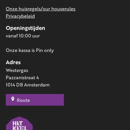
Onze huisregels/our houserules
Privacybeleid
Openingstijden
vanaf 10:00 uur
Onze kassa is Pin only
Adres
Westergas
Pazzanistraat 4
1014 DB Amsterdam
Route