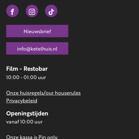
Nieuwsbrief
info@ketelhuis.nl
Film - Restobar
10:00 - 01:00 uur
Onze huisregels/our houserules
Privacybeleid
Openingstijden
vanaf 10:00 uur
Onze kassa is Pin only