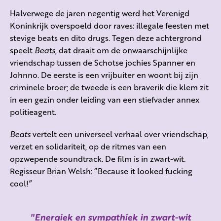
Halverwege de jaren negentig werd het Verenigd
Koninkrijk overspoeld door raves: illegale feesten met
stevige beats en dito drugs. Tegen deze achtergrond
speelt
Beats
, dat draait om de onwaarschijnlijke
vriendschap tussen de Schotse jochies Spanner en
Johnno. De eerste is een vrijbuiter en woont bij zijn
criminele broer; de tweede is een braverik die klem zit
in een gezin onder leiding van een stiefvader annex
politieagent.
Beats
vertelt een universeel verhaal over vriendschap,
verzet en solidariteit, op de ritmes van een
opzwepende soundtrack. De film is in zwart-wit.
Regisseur Brian Welsh: “Because it looked fucking
cool!”
Energiek en sympathiek in zwart-wit