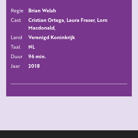
Regie
Brian Welsh
ALLE FILMS
Cast
Cristian Ortega, Laura Fraser, Lorn
Macdonald,
Land
Verenigd Koninkrijk
Taal
NL
Duur
96 min.
Jaar
2018