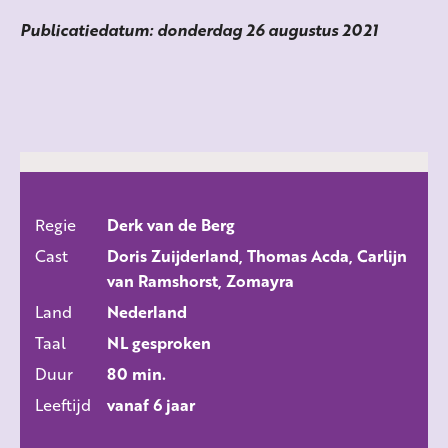
Publicatiedatum: donderdag 26 augustus 2021
Regie
Derk van de Berg
ALLE FILMS
Cast
Doris Zuijderland, Thomas Acda, Carlijn
van Ramshorst, Zomayra
Land
Nederland
Taal
NL gesproken
Duur
80 min.
Leeftijd
vanaf 6 jaar