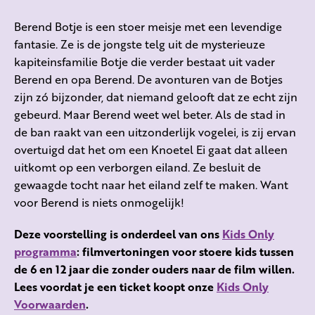
Berend Botje is een stoer meisje met een levendige
fantasie. Ze is de jongste telg uit de mysterieuze
kapiteinsfamilie Botje die verder bestaat uit vader
Berend en opa Berend. De avonturen van de Botjes
zijn zó bijzonder, dat niemand gelooft dat ze echt zijn
gebeurd. Maar Berend weet wel beter. Als de stad in
de ban raakt van een uitzonderlijk vogelei, is zij ervan
overtuigd dat het om een Knoetel Ei gaat dat alleen
uitkomt op een verborgen eiland. Ze besluit de
gewaagde tocht naar het eiland zelf te maken. Want
voor Berend is niets onmogelijk!
Deze voorstelling is onderdeel van ons
Kids Only
programma
: filmvertoningen voor stoere kids tussen
de 6 en 12 jaar die zonder ouders naar de film willen.
Lees voordat je een ticket koopt onze
Kids Only
Voorwaarden
.