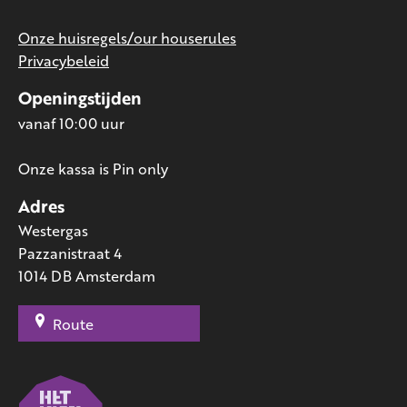
Onze huisregels/our houserules
Privacybeleid
Openingstijden
vanaf 10:00 uur
Onze kassa is Pin only
Adres
Westergas
Pazzanistraat 4
1014 DB Amsterdam
Route