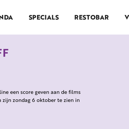
NDA
SPECIALS
RESTOBAR
FF
line een score geven aan de films
n zijn zondag 6 oktober te zien in