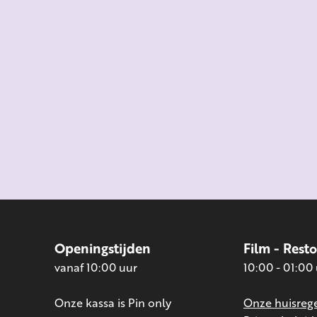
Openingstijden
Film - Rest
vanaf 10:00 uur
10:00 - 01:00
Onze kassa is Pin only
Onze huisrege