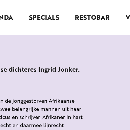
NDA
SPECIALS
RESTOBAR
se dichteres Ingrid Jonker.
van de jonggestorven Afrikaanse
 twee belangrijke mannen uit haar
icus en schrijver, Afrikaner in hart
recht en daarmee lijnrecht