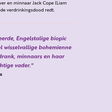
ijver en minnaar Jack Cope (Liam
de verdrinkingsdood redt.
eerde, Engelstalige biopic
el wisselvallige bohemienne
 drank, minnaars en haar
htige vader.
a