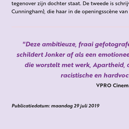
tegenover zijn dochter staat. De tweede is schr
Cunningham), die haar in de openingsscène van 
Deze ambitieuze, fraai gefotograf
schildert Jonker af als een emotione
die worstelt met werk, Apartheid,
racistische en hardvoc
VPRO Cinem
Publicatiedatum: maandag 29 juli 2019