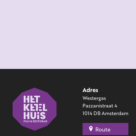
Adres
Westergas
Pazzanistraat 4
1014 DB Amsterdam
Route