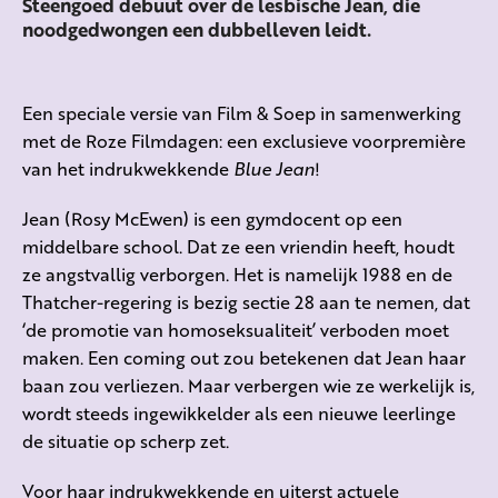
Steengoed debuut over de lesbische Jean, die
noodgedwongen een dubbelleven leidt.
Een speciale versie van Film & Soep in samenwerking
met de Roze Filmdagen: een exclusieve voorpremière
van het indrukwekkende
Blue Jean
!
Jean (Rosy McEwen) is een gymdocent op een
middelbare school. Dat ze een vriendin heeft, houdt
ze angstvallig verborgen. Het is namelijk 1988 en de
Thatcher-regering is bezig sectie 28 aan te nemen, dat
‘de promotie van homoseksualiteit’ verboden moet
maken. Een coming out zou betekenen dat Jean haar
baan zou verliezen. Maar verbergen wie ze werkelijk is,
wordt steeds ingewikkelder als een nieuwe leerlinge
de situatie op scherp zet.
Voor haar indrukwekkende en uiterst actuele