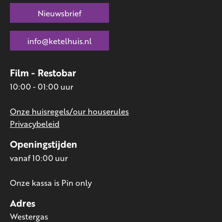
Nieuwsbrief
info@ketelhuis.nl
Film - Restobar
10:00 - 01:00 uur
Onze huisregels/our houserules
Privacybeleid
Openingstijden
vanaf 10:00 uur
Onze kassa is Pin only
Adres
Westergas