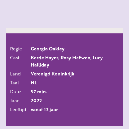
Regie
Georgia Oakley
ALLE FILMS
Cast
Kerrie Hayes, Rosy McEwen, Lucy
Halliday
Land
Verenigd Koninkrijk
Taal
NL
Duur
97 min.
Jaar
2022
Leeftijd
vanaf 12 jaar