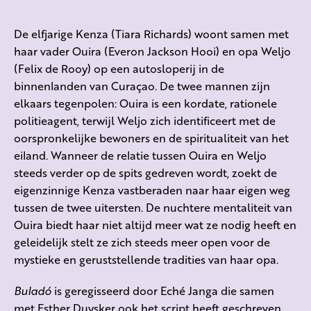
De elfjarige Kenza (Tiara Richards) woont samen met
haar vader Ouira (Everon Jackson Hooi) en opa Weljo
(Felix de Rooy) op een autosloperij in de
binnenlanden van Curaçao. De twee mannen zijn
elkaars tegenpolen: Ouira is een kordate, rationele
politieagent, terwijl Weljo zich identificeert met de
oorspronkelijke bewoners en de spiritualiteit van het
eiland. Wanneer de relatie tussen Ouira en Weljo
steeds verder op de spits gedreven wordt, zoekt de
eigenzinnige Kenza vastberaden naar haar eigen weg
tussen de twee uitersten. De nuchtere mentaliteit van
Ouira biedt haar niet altijd meer wat ze nodig heeft en
geleidelijk stelt ze zich steeds meer open voor de
mystieke en geruststellende tradities van haar opa.
Buladó
is geregisseerd door Eché Janga die samen
met Esther Duysker ook het script heeft geschreven.