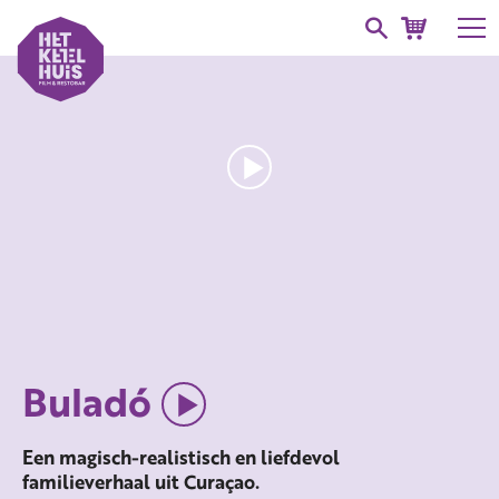
Buladó
Een magisch-realistisch en liefdevol
familieverhaal uit Curaçao.