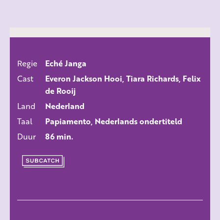
Regie
Eché Janga
ALLE FILMS
Cast
Everon Jackson Hooi, Tiara Richards, Felix
de Rooij
Land
Nederland
Taal
Papiamento, Nederlands ondertiteld
Duur
86 min.