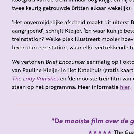
twee keurig getrouwde Britten elkaar wekelijks, 
‘Het onvermijdelijke afscheid maakt dit uiterst
aangrijpend’, schrijft Kleijer. ‘En waar kun je 
treinstation? Welke plek illustreert mooier hoev
leven dan een station, waar elke vertrekkende t
We vertonen
Brief Encounter
eenmalig op 1 okto
van Pauline Kleijer in Het Ketelhuis (gratis kaar
The Lady Vanishes
en ‘de mooiste treinfilm van 
staan op het programma. Meer informatie
hier
.
De mooiste film over de 
The Gua