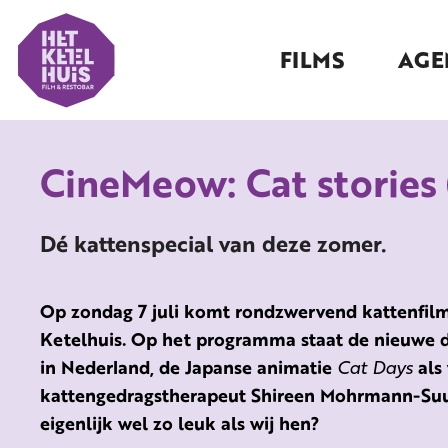
FILMS
AGE
CineMeow: Cat stories
Dé kattenspecial van deze zomer.
Op zondag 7 juli komt rondzwervend kattenfil
Ketelhuis. Op het programma staat de nieuwe
in Nederland, de Japanse animatie
Cat Days
als
kattengedragstherapeut Shireen Mohrmann-Suu
eigenlijk wel zo leuk als wij hen?