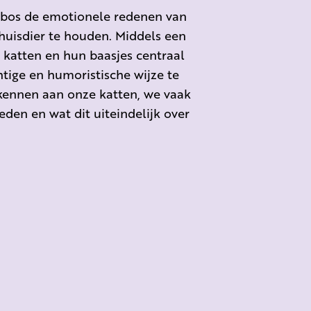
bos de emotionele redenen van
huisdier te houden. Middels een
n katten en hun baasjes centraal
htige en humoristische wijze te
kennen aan onze katten, we vaak
en en wat dit uiteindelijk over