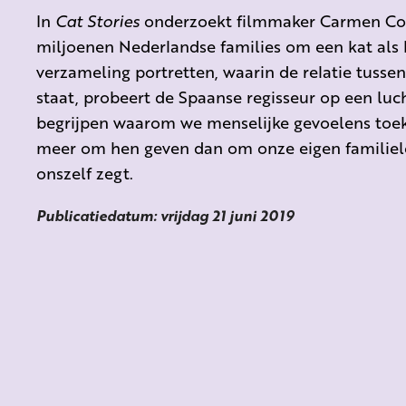
In
Cat Stories
onderzoekt filmmaker Carmen Co
miljoenen Nederlandse families om een kat als 
verzameling portretten, waarin de relatie tusse
staat, probeert de Spaanse regisseur op een luc
begrijpen waarom we menselijke gevoelens toe
meer om hen geven dan om onze eigen familieled
onszelf zegt.
Publicatiedatum: vrijdag 21 juni 2019