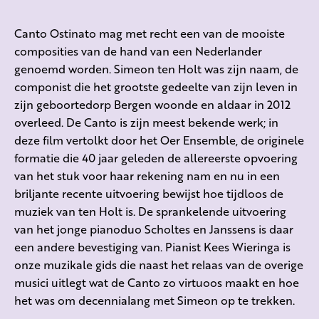
Canto Ostinato mag met recht een van de mooiste
composities van de hand van een Nederlander
genoemd worden. Simeon ten Holt was zijn naam, de
componist die het grootste gedeelte van zijn leven in
zijn geboortedorp Bergen woonde en aldaar in 2012
overleed. De Canto is zijn meest bekende werk; in
deze film vertolkt door het Oer Ensemble, de originele
formatie die 40 jaar geleden de allereerste opvoering
van het stuk voor haar rekening nam en nu in een
briljante recente uitvoering bewijst hoe tijdloos de
muziek van ten Holt is. De sprankelende uitvoering
van het jonge pianoduo Scholtes en Janssens is daar
een andere bevestiging van. Pianist Kees Wieringa is
onze muzikale gids die naast het relaas van de overige
musici uitlegt wat de Canto zo virtuoos maakt en hoe
het was om decennialang met Simeon op te trekken.