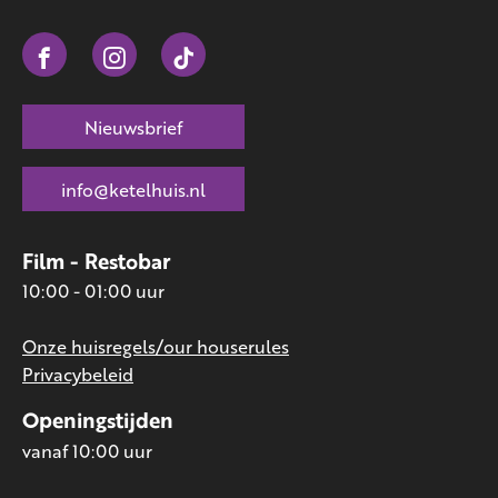
Nieuwsbrief
info@ketelhuis.nl
Film - Restobar
10:00 - 01:00 uur
Onze huisregels/our houserules
Privacybeleid
Openingstijden
vanaf 10:00 uur