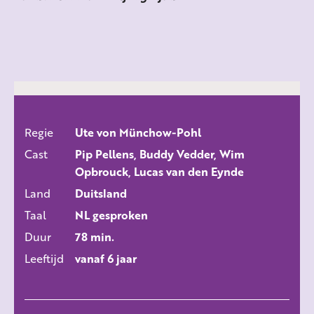
Regie
Ute von Münchow-Pohl
ALLE FILMS
Cast
Pip Pellens, Buddy Vedder, Wim
Opbrouck, Lucas van den Eynde
Land
Duitsland
Taal
NL gesproken
Duur
78 min.
Leeftijd
vanaf 6 jaar