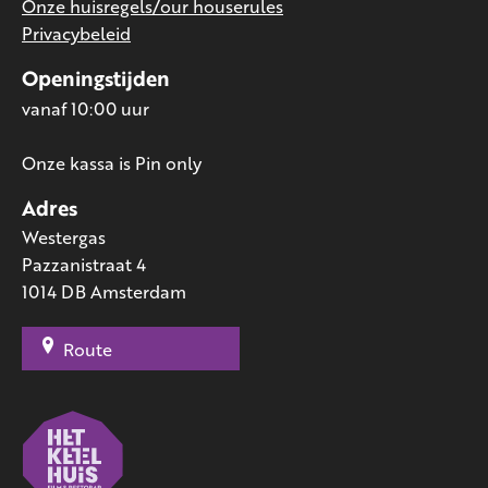
Onze huisregels/our houserules
Privacybeleid
Openingstijden
vanaf 10:00 uur
Onze kassa is Pin only
Adres
Westergas
Pazzanistraat 4
1014 DB Amsterdam
Route