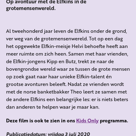
Op avontuur met de Elfkins in de
grotemensenwereld.
Al tweehonderd jaar leven de Elfkins onder de grond,
ver weg van de grotemensenwereld. Tot op een dag
het opgewekte Elfkin-meisje Helvi behoefte heeft aan
meer ruimte om zich heen. Samen met haar vrienden,
de Elfkin-jongens Kipp en Butz, trekt ze naar de
bovengrondse wereld waar ze tussen de grote mensen
op zoek gaat naar haar unieke Elfkin-talent én
grootse avonturen beleeft. Nadat ze vrienden wordt
met de norse banketbakker Theo leert ze samen met
de andere Elfkins een belangrijke les: er is niets beters
dan anderen te helpen waar je maar kan.
Deze film is ook te zien in ons
Kids Only
programma.
Publicatiedatum: vrijdag 3 juli 2020