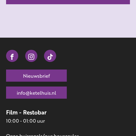
Nieuwsbrief
info@ketelhuis.nl
Film - Restobar
10:00 - 01:00 uur
Onze huisregels/our houserules