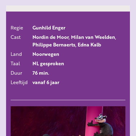
Regie
Gunhild Enger
ALLE FILMS
Cast
Nordin de Moor, Milan van Weelden,
Philippe Bernaerts, Edna Kalb
Land
Noorwegen
Taal
NL gesproken
Duur
76 min.
Leeftijd
vanaf 6 jaar