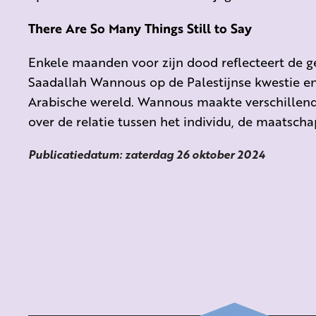
There Are So Many Things Still to Say
Enkele maanden voor zijn dood reflecteert de ge
Saadallah Wannous op de Palestijnse kwestie en 
Arabische wereld. Wannous maakte verschillende
over de relatie tussen het individu, de maatschap
Publicatiedatum: zaterdag 26 oktober 2024