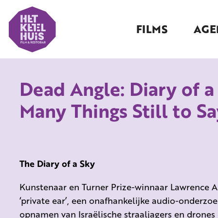
FILMS
AGE
Dead Angle: Diary of a
Many Things Still to S
The Diary of a Sky
Kunstenaar en Turner Prize-winnaar Lawrence 
‘private ear’, een onafhankelijke audio-onderz
opnamen van Israëlische straaljagers en drones 