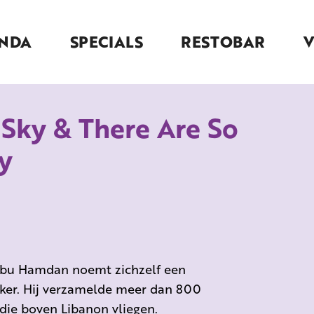
NDA
SPECIALS
RESTOBAR
 Sky & There Are So
ay
Abu Hamdan noemt zichzelf een
oeker. Hij verzamelde meer dan 800
die boven Libanon vliegen.