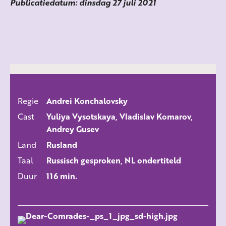
Publicatiedatum: dinsdag 27 juli 2021
Regie
Andrei Konchalovsky
ALLE FILMS
Cast
Yuliya Vysotskaya, Vladislav Komarov,
Andrey Gusev
Land
Rusland
Taal
Russisch gesproken, NL ondertiteld
Duur
116 min.