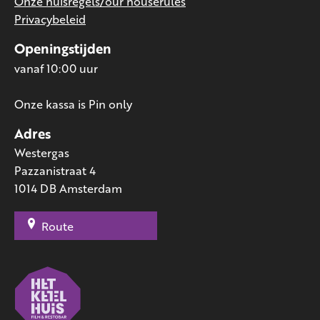
Onze huisregels/our houserules
Privacybeleid
Openingstijden
vanaf 10:00 uur
Onze kassa is Pin only
Adres
Westergas
Pazzanistraat 4
1014 DB Amsterdam
Route