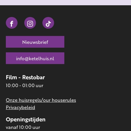
Nieuwsbrief
info@ketelhuis.nl
Film - Restobar
10:00 - 01:00 uur
Onze huisregels/our houserules
Privacybeleid
Openingstijden
vanaf 10:00 uur