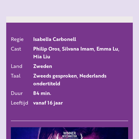
Regie
Isabella Carbonell
ALLE FILMS
Cast
Philip Oros, Silvana Imam, Emma Lu,
Mia Liu
Land
Zweden
Taal
Zweeds gesproken, Nederlands
ondertiteld
Duur
84 min.
Leeftijd
vanaf 16 jaar