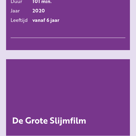
Duur
101 min.
Jaar
2020
Leeftijd
vanaf 6 jaar
De Grote Slijmfilm