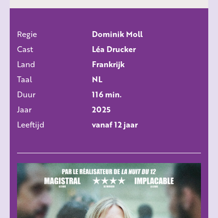
Regie
Dominik Moll
ALLE FILMS
Cast
Léa Drucker
Land
Frankrijk
Taal
NL
Duur
116 min.
Jaar
2025
Leeftijd
vanaf 12 jaar