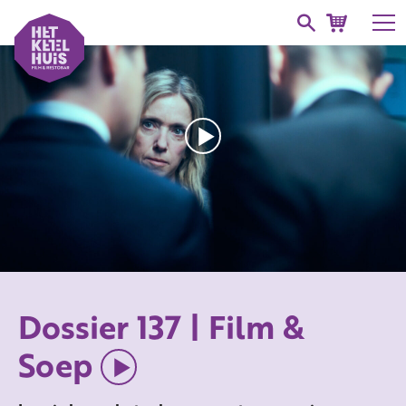
Dossier 137 | Film &
Soep