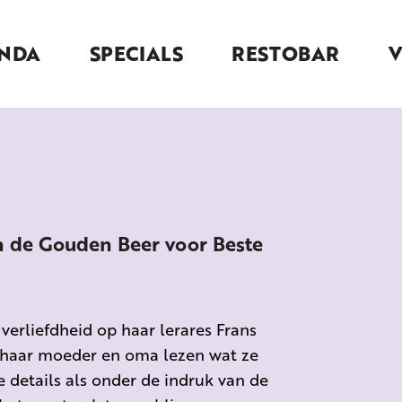
NDA
SPECIALS
RESTOBAR
 de Gouden Beer voor Beste
verliefdheid op haar lerares Frans
s haar moeder en oma lezen wat ze
e details als onder de indruk van de