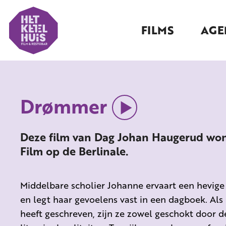
FILMS
AGE
Drømmer
Deze film van Dag Johan Haugerud won
Film op de Berlinale.
Middelbare scholier Johanne ervaart een hevige 
en legt haar gevoelens vast in een dagboek. Al
heeft geschreven, zijn ze zowel geschokt door d