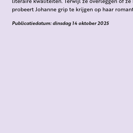
literaire kwaliteiten. Terwijl ze overleggen of z
probeert Johanne grip te krijgen op haar romant
Publicatiedatum: dinsdag 14 oktober 2025