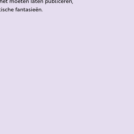
e het moeten laten publiceren,
ische fantasieën.