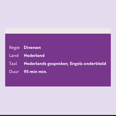
Regie
Diversen
ALLE FILMS
Land
Nederland
Taal
Nederlands gesproken, Engels ondertiteld
Duur
95 min min.