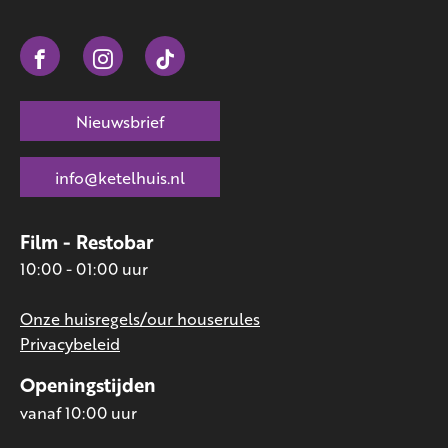
Nieuwsbrief
info@ketelhuis.nl
Film - Restobar
10:00 - 01:00 uur
Onze huisregels/our houserules
Privacybeleid
Openingstijden
vanaf 10:00 uur