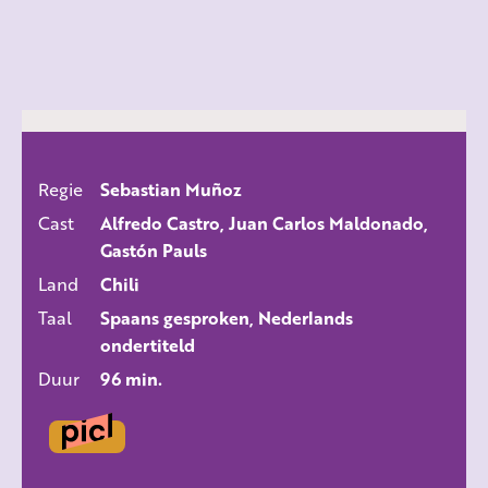
Regie
Sebastian Muñoz
ALLE FILMS
Cast
Alfredo Castro, Juan Carlos Maldonado,
Gastón Pauls
Land
Chili
Taal
Spaans gesproken, Nederlands
ondertiteld
Duur
96 min.