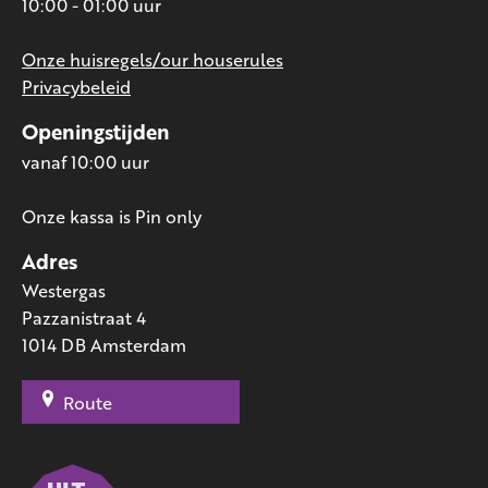
10:00 - 01:00 uur
Onze huisregels/our houserules
Privacybeleid
Openingstijden
vanaf 10:00 uur
Onze kassa is Pin only
Adres
Westergas
Pazzanistraat 4
1014 DB Amsterdam
Route