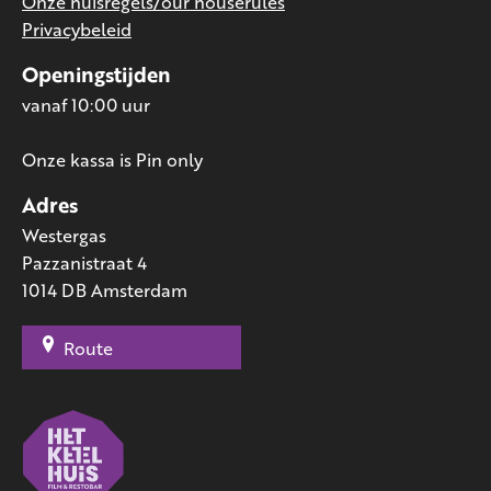
Onze huisregels/our houserules
Privacybeleid
Openingstijden
vanaf 10:00 uur
Onze kassa is Pin only
Adres
Westergas
Pazzanistraat 4
1014 DB Amsterdam
Route