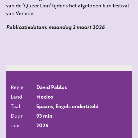
van de ‘Queer Lion’ tijdens het afgelopen film festival
van Venetië.
Publicatiedatum: maandag 2 maart 2026
Regie
David Pablos
ALLE FILMS
Land
Mexico
Taal
Spaans, Engels ondertiteld
Duur
93 min.
Jaar
2025