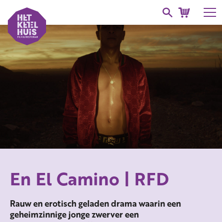
En El Camino | RFD
Rauw en erotisch geladen drama waarin een
geheimzinnige jonge zwerver een