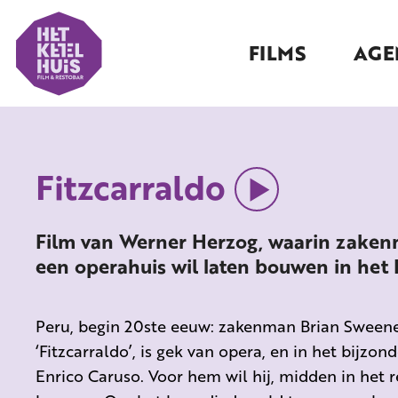
FILMS
AGE
Fitzcarraldo
Film van Werner Herzog, waarin zakenm
een operahuis wil laten bouwen in het
Peru, begin 20ste eeuw: zakenman Brian Sweene
‘Fitzcarraldo’, is gek van opera, en in het bijz
Enrico Caruso. Voor hem wil hij, midden in het