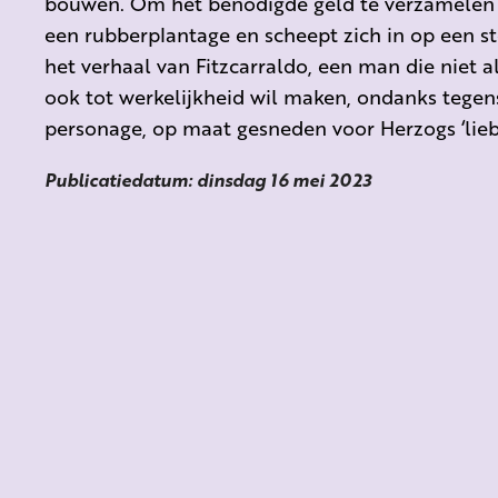
bouwen. Om het benodigde geld te verzamelen k
een rubberplantage en scheept zich in op een s
het verhaal van Fitzcarraldo, een man die niet
ook tot werkelijkheid wil maken, ondanks tegen
personage, op maat gesneden voor Herzogs ‘liebst
Publicatiedatum: dinsdag 16 mei 2023