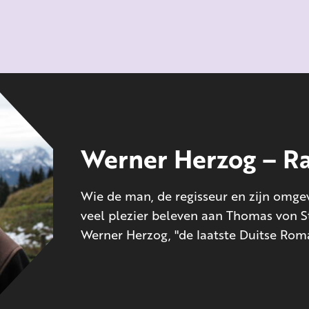
Werner Herzog – R
Wie de man, de regisseur en zijn omgev
veel plezier beleven aan Thomas von S
Werner Herzog, "de laatste Duitse Roma