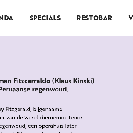
NDA
SPECIALS
RESTOBAR
an Fitzcarraldo (Klaus Kinski)
 Peruaanse regenwoud.
y Fitzgerald, bijgenaamd
onder van de wereldberoemde tenor
 regenwoud, een operahuis laten