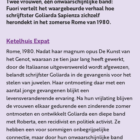
Twee vrouwen, één onwaarschijnlijke band:
Fuori vertelt het waargebeurde verhaal hoe
schrijftster Goliarda Sapienza zichzelf
herondekt in het zomerse Rome van 1980.
Ketelhuis Expat
Rome, 1980. Nadat haar magnum opus De Kunst van
het Genot, waaraan ze tien jaar lang heeft gewerkt,
door de Italiaanse uitgeverswereld wordt afgewezen,
belandt schrijfster Goliarda in de gevangenis voor het
stelen van juwelen. Haar ontmoeting daar met een
aantal jonge gevangenen blijkt een
levensveranderende ervaring. Na hun vrijlating blijven
de vrouwen elkaar gedurende een zinderende zomer
ontmoeten en ontwikkelt Goliarda een diepe band
met Roberta, een recidivist en politiek activist. Ze
hebben een voor sommigen onbegrijpelijke
connectie, maar door hun onwaarschijnlijke band