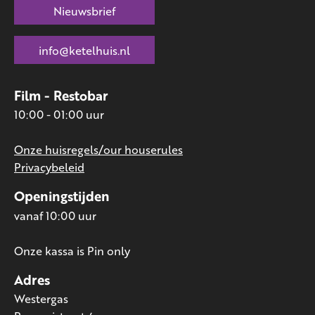
Nieuwsbrief
info@ketelhuis.nl
Film - Restobar
10:00 - 01:00 uur
Onze huisregels/our houserules
Privacybeleid
Openingstijden
vanaf 10:00 uur
Onze kassa is Pin only
Adres
Westergas