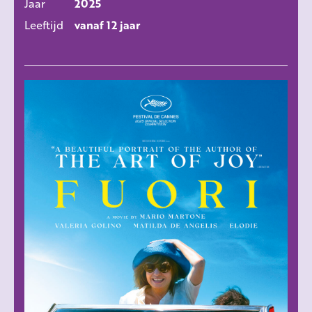
Jaar
2025
Leeftijd
vanaf 12 jaar