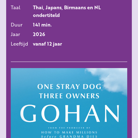
Taal
Thai, Japans, Birmaans en NL
ondertiteld
Duur
141 min.
Jaar
2026
Leeftijd
vanaf 12 jaar