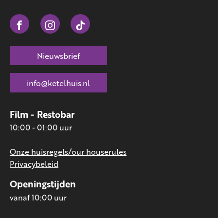
Nieuwsbrief
info@ketelhuis.nl
Film - Restobar
10:00 - 01:00 uur
Onze huisregels/our houserules
Privacybeleid
Openingstijden
vanaf 10:00 uur