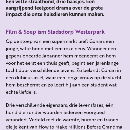
Één witte straathond, drie baasjes. Een
aangrijpend feelgood drama over de grote
impact die onze huisdieren kunnen maken.
Film & Soep ism Stadsdorp Westerpark
Op de stoep van een supermarkt leeft Gohan: een
jonge, witte hond met een roze neus. Wanneer een
gepensioneerde Japanner hem meeneemt en hem
voor het eerst een thuis geeft, begint een jarenlange
tocht door verschillende levens. Zo belandt Gohan in
een dubieus asiel, waar een jonge vrouw op de vlucht
hem beschermt en zo leert hij aan een student wat
echte liefde is.
Drie verschillende eigenaars, drie levensfases, één
hond die zonder woorden iedereen voorgoed
verandert. Verteld met de warmte, humor en tranen
die je kent van How to Make Millions Before Grandma