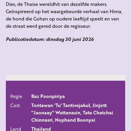
Dies, de Thaise wereldhit van dezelfde makers.
Geïnspireerd op het waargebeurde verhaal van Hima,
de hond die Gohan op oudere leeftijd speelt en van
de straat werd gered door de regisseur.
Publicatiedatum: dinsdag 30 juni 2026
Regie
Baz Poonpiriya
ALLE FILMS
Cast
Tontawan 'Tu' Tantivejakul, Jinjett
"Jaonaay" Wattanasin, Tata Chatchai
Chinnasri, Nophand Boonyai
Land
Thailand