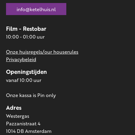
info@ketelhuis.nl
Film - Restobar
10:00 - 01:00 uur
Onze huisregels/our houserules
Privacybeleid
Openingstijden
vanaf 10:00 uur
Onze kassa is Pin only
Adres
Westergas
Pazzanistraat 4
1014 DB Amsterdam