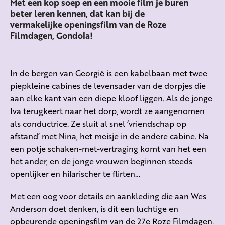
Met een kop soep en een mooie film je buren
beter leren kennen, dat kan bij de
vermakelijke openingsfilm van de Roze
Filmdagen, Gondola!
In de bergen van Georgië is een kabelbaan met twee
piepkleine cabines de levensader van de dorpjes die
aan elke kant van een diepe kloof liggen. Als de jonge
Iva terugkeert naar het dorp, wordt ze aangenomen
als conductrice. Ze sluit al snel ‘vriendschap op
afstand’ met Nina, het meisje in de andere cabine. Na
een potje schaken-met-vertraging komt van het een
het ander, en de jonge vrouwen beginnen steeds
openlijker en hilarischer te flirten…
Met een oog voor details en aankleding die aan Wes
Anderson doet denken, is dit een luchtige en
opbeurende openingsfilm van de 27e Roze Filmdagen.