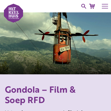
Gondola – Film &
Soep RFD