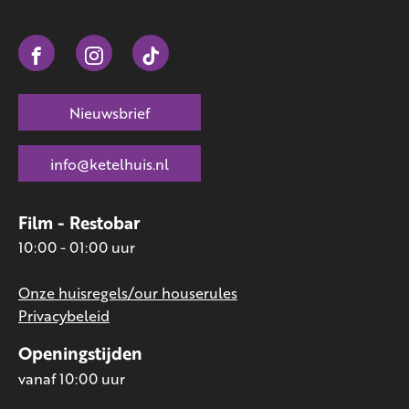
Nieuwsbrief
info@ketelhuis.nl
Film - Restobar
10:00 - 01:00 uur
Onze huisregels/our houserules
Privacybeleid
Openingstijden
vanaf 10:00 uur