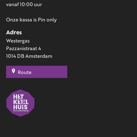
vanaf 10:00 uur
Onze kassa is Pin only
Adres
Westergas
Pazzanistraat 4
1014 DB Amsterdam
Route