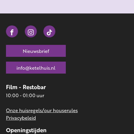
Nieuwsbrief
info@ketelhuis.nl
Film - Restobar
10:00 - 01:00 uur
Onze huisregels/our houserules
Privacybeleid
Openingstijden