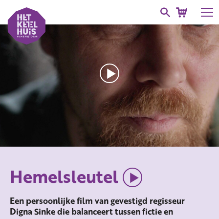
Hemelsleutel
Een persoonlijke film van gevestigd regisseur
Digna Sinke die balanceert tussen fictie en