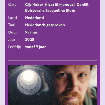
ALLE FILMS
Cast
Gijs Naber, Nizar El Manouzi, Daniël
Boissevain, Jacqueline Blom
Land
Nederland
Taal
Nederlands gesproken
Duur
95 min.
Jaar
2025
Leeftijd
vanaf 9 jaar