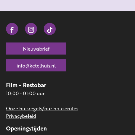
Nieuwsbrief
info@ketelhuis.nl
Film - Restobar
10:00 - 01:00 uur
Onze huisregels/our houserules
Privacybeleid
Openingstijden