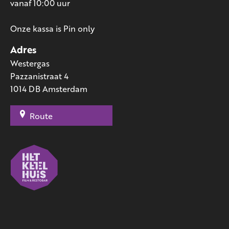
vanaf 10:00 uur
Onze kassa is Pin only
Adres
Westergas
Pazzanistraat 4
1014 DB Amsterdam
Route