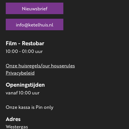
Nieuwsbrief
info@ketelhuis.nl
Film - Restobar
10:00 - 01:00 uur
Onze huisregels/our houserules
Privacybeleid
Openingstijden
vanaf 10:00 uur
Onze kassa is Pin only
Adres
Westergas