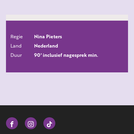
Regie
Nina Pieters
ALLE FILMS
Land
Nederland
Duur
90' inclusief nagesprek min.