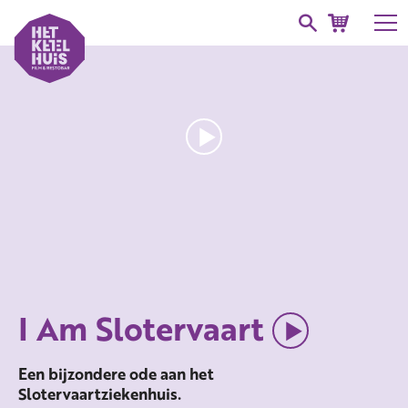
I Am Slotervaart
Een bijzondere ode aan het
Slotervaartziekenhuis.