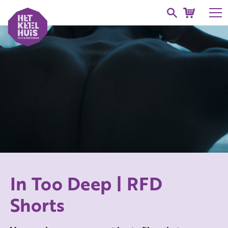
In Too Deep | RFD
Shorts