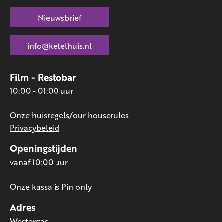
Nieuwsbrief
info@ketelhuis.nl
Film - Restobar
10:00 - 01:00 uur
Onze huisregels/our houserules
Privacybeleid
Openingstijden
vanaf 10:00 uur
Onze kassa is Pin only
Adres
Westergas