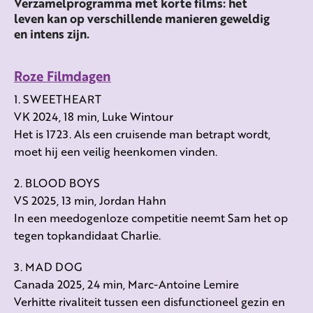
Verzamelprogramma met korte films: het
leven kan op verschillende manieren geweldig
en intens zijn.
Roze Filmdagen
1. SWEETHEART
VK 2024, 18 min, Luke Wintour
Het is 1723. Als een cruisende man betrapt wordt,
moet hij een veilig heenkomen vinden.
2. BLOOD BOYS
VS 2025, 13 min, Jordan Hahn
In een meedogenloze competitie neemt Sam het op
tegen topkandidaat Charlie.
3. MAD DOG
Canada 2025, 24 min, Marc-Antoine Lemire
Verhitte rivaliteit tussen een disfunctioneel gezin en