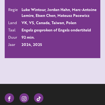
Regie
Luke Wintour, Jordan Hahn, Marc-Antoine
ALLE FILMS
Lemire, Etsen Chen, Mateusz Pacewicz
Land
VK, VS, Canada, Taiwan, Polen
Taal
Engels gesproken of Engels ondertiteld
Duur
92 min.
Jaar
2024, 2025