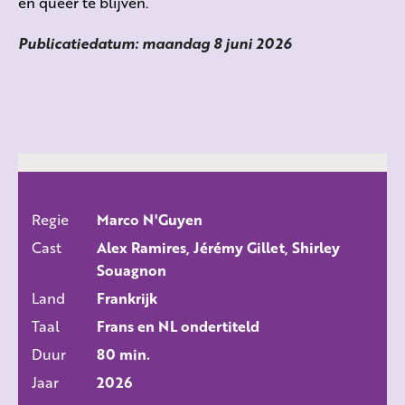
én queer te blijven.
Publicatiedatum: maandag 8 juni 2026
Regie
Marco N'Guyen
ALLE FILMS
Cast
Alex Ramires, Jérémy Gillet, Shirley
Souagnon
Land
Frankrijk
Taal
Frans en NL ondertiteld
Duur
80 min.
Jaar
2026