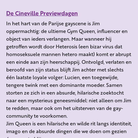
De Cineville Previewdagen
In het hart van de Parijse gayscene is Jim
oppermachtig: de ultieme Gym Queen, influencer en
object van ieders verlangen. Maar wanneer hij
getroffen wordt door Heterosis (een bizar virus dat
homoseksuele mannen hetero maakt) komt er abrupt
een einde aan zijn heerschappij. Ontvolgd, verlaten en
beroofd van zijn status blijft Jim achter met slechts
één laatste loyale volger: Lucien, een toegewijde,
tengere twink met een dominante moeder. Samen
storten ze zich in een absurde, hilarische zoektocht
naar een mysterieus geneesmiddel: niet alleen om Jim
te redden, maar ook om het uitsterven van de gay-
community te voorkomen.
Jim Queen is een hilarische en wilde rit langs identiteit,
imago en de absurde dingen die we doen om gezien