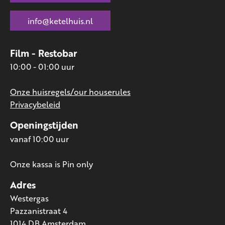
info@ketelhuis.nl
Film - Restobar
10:00 - 01:00 uur
Onze huisregels/our houserules
Privacybeleid
Openingstijden
vanaf 10:00 uur
Onze kassa is Pin only
Adres
Westergas
Pazzanistraat 4
1014 DB Amsterdam