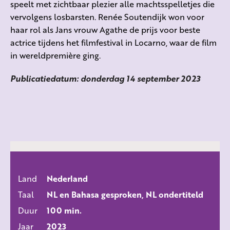
speelt met zichtbaar plezier alle machtsspelletjes die
vervolgens losbarsten. Renée Soutendijk won voor
haar rol als Jans vrouw Agathe de prijs voor beste
actrice tijdens het filmfestival in Locarno, waar de film
in wereldpremière ging.
Publicatiedatum: donderdag 14 september 2023
Land
Nederland
ALLE FILMS
Taal
NL en Bahasa gesproken, NL ondertiteld
Duur
100 min.
Jaar
2023