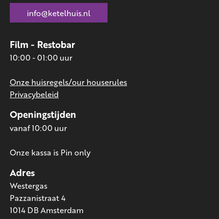
info@ketelhuis.nl
Film - Restobar
10:00 - 01:00 uur
Onze huisregels/our houserules
Privacybeleid
Openingstijden
vanaf 10:00 uur
Onze kassa is Pin only
Adres
Westergas
Pazzanistraat 4
1014 DB Amsterdam