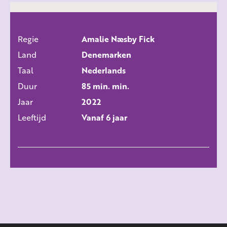
Regie
Amalie Næsby Fick
ALLE FILMS
Land
Denemarken
Taal
Nederlands
Duur
85 min. min.
Jaar
2022
Leeftijd
Vanaf 6 jaar