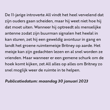
De 11-jarige introverte
All
vindt het heel vervelend dat
zijn ouders gaan scheiden, maar hij weet niet hoe hij
dat moet uiten. Wanneer hij
optreedt als menselijke
antenne zodat zijn buurman signalen het heelal in
kan sturen, zet hij een geweldig avontuur in gang
en
landt h
et groene ruimtemeisje Britney
op aarde
.
Het
meisje kan zijn gedachten lezen en al snel worden ze
vrienden. Maar wanneer
er
een gemene schurk
om de
hoek komt kijken, zet
All
alles op alles om Britney zo
snel
moglijk
weer de ruimte in te helpen.
Publicatiedatum: maandag 30 januari 2023