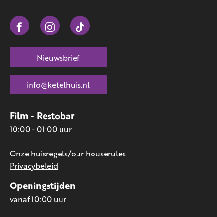
Nieuwsbrief
info@ketelhuis.nl
Film - Restobar
10:00 - 01:00 uur
Onze huisregels/our houserules
Privacybeleid
Openingstijden
vanaf 10:00 uur