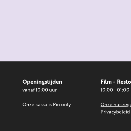
Openingstijden
Film - Rest
vanaf 10:00 uur
10:00 - 01:00
Onze kassa is Pin only
Onze huisrege
Privacybeleid