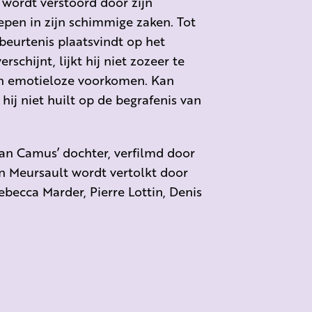
 wordt verstoord door zijn
pen in zijn schimmige zaken. Tot
eurtenis plaatsvindt op het
chijnt, lijkt hij niet zozeer te
n emotieloze voorkomen. Kan
j niet huilt op de begrafenis van
an Camus’ dochter, verfilmd door
n Meursault wordt vertolkt door
ebecca Marder, Pierre Lottin, Denis