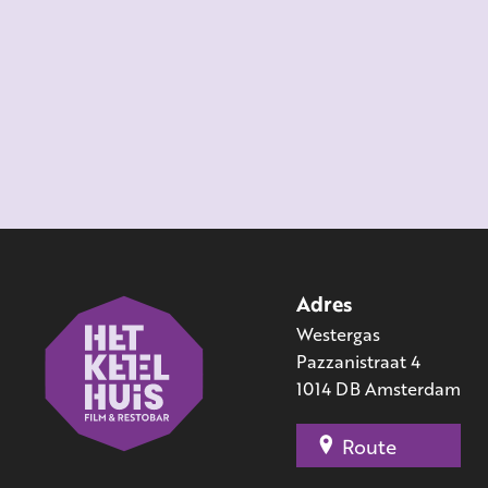
Adres
Westergas
Pazzanistraat 4
1014 DB Amsterdam
Route