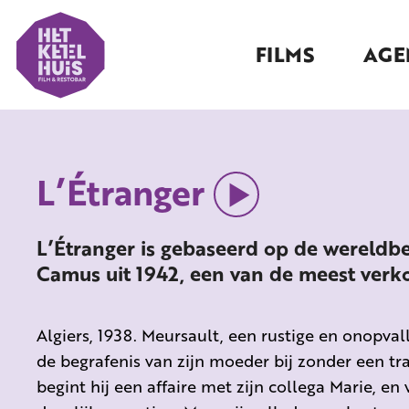
FILMS
AGE
L’Étranger
L’Étranger is gebaseerd op de wereld
Camus uit 1942, een van de meest verk
Algiers, 1938. Meursault, een rustige en onopva
de begrafenis van zijn moeder bij zonder een tr
begint hij een affaire met zijn collega Marie, en v