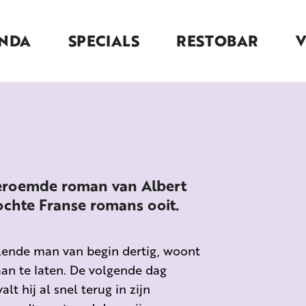
NDA
SPECIALS
RESTOBAR
beroemde roman van Albert
ochte Franse romans ooit.
llende man van begin dertig, woont
aan te laten. De volgende dag
alt hij al snel terug in zijn