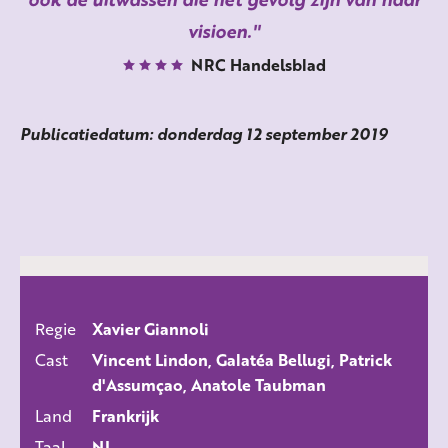
visioen.
NRC Handelsblad
Publicatiedatum: donderdag 12 september 2019
Regie
Xavier Giannoli
ALLE FILMS
Cast
Vincent Lindon, Galatéa Bellugi, Patrick
d'Assumçao, Anatole Taubman
Land
Frankrijk
Taal
NL