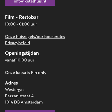
info@ketelhuis.nl
Film - Restobar
10:00 - 01:00 uur
Onze huisregels/our houserules
Privacybeleid
Openingstijden
vanaf 10:00 uur
Onze kassa is Pin only
Adres
Westergas
Pazzanistraat 4
1014 DB Amsterdam