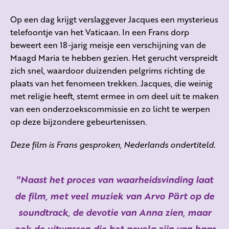
Op een dag krijgt verslaggever Jacques een mysterieus
telefoontje van het Vaticaan. In een Frans dorp
beweert een 18-jarig meisje een verschijning van de
Maagd Maria te hebben gezien. Het gerucht verspreidt
zich snel, waardoor duizenden pelgrims richting de
plaats van het fenomeen trekken. Jacques, die weinig
met religie heeft, stemt ermee in om deel uit te maken
van een onderzoekscommissie en zo licht te werpen
op deze bijzondere gebeurtenissen.
Deze film is Frans gesproken, Nederlands ondertiteld.
Naast het proces van waarheidsvinding laat
de film, met veel muziek van Arvo Pärt op de
soundtrack, de devotie van Anna zien, maar
ook de uitwassen die het gevolg zijn van haar