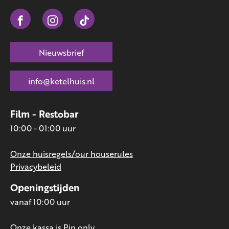
Nieuwsbrief
info@ketelhuis.nl
Film - Restobar
10:00 - 01:00 uur
Onze huisregels/our houserules
Privacybeleid
Openingstijden
vanaf 10:00 uur
Onze kassa is Pin only