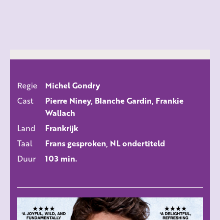
Regie
Michel Gondry
ALLE FILMS
Cast
Pierre Niney, Blanche Gardin, Frankie
Wallach
Land
Frankrijk
Taal
Frans gesproken, NL ondertiteld
Duur
103 min.