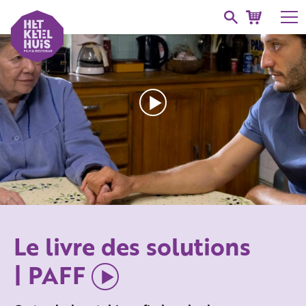
Le livre des solutions
| PAFF