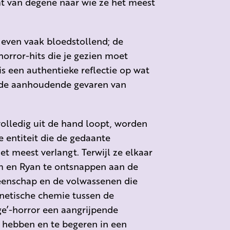
t van degene naar wie ze het meest
n even vaak bloedstollend; de
horror-hits die je gezien moet
s een authentieke reflectie op wat
s de aanhoudende gevaren van
olledig uit de hand loopt, worden
entiteit die de gedaante
t meest verlangt. Terwijl ze elkaar
m en Ryan te ontsnappen aan de
eenschap en de volwassenen die
gnetische chemie tussen de
e’-horror een aangrijpende
te hebben en te begeren in een