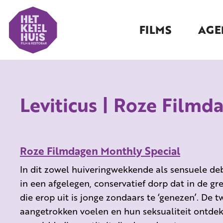
FILMS
AGE
Leviticus | Roze Filmd
Roze Filmdagen Monthly Special
In dit zowel huiveringwekkende als sensuele d
in een afgelegen, conservatief dorp dat in de gr
die erop uit is jonge zondaars te ‘genezen’. De t
aangetrokken voelen en hun seksualiteit ontde