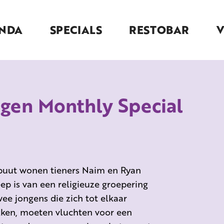
NDA
SPECIALS
RESTOBAR
agen Monthly Special
ebuut wonen tieners Naim en Ryan
eep is van een religieuze groepering
wee jongens die zich tot elkaar
kken, moeten vluchten voor een