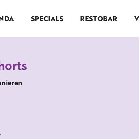
NDA
SPECIALS
RESTOBAR
horts
anieren
.