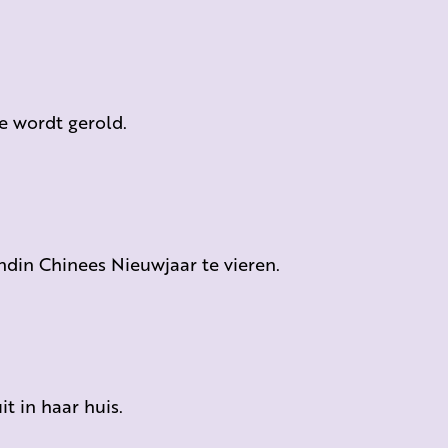
ze wordt gerold.
ndin Chinees Nieuwjaar te vieren.
it in haar huis.