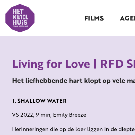
FILMS
AGE
Living for Love | RFD S
Het liefhebbende hart klopt op vele m
SHALLOW WATER
VS 2022, 9 min, Emily Breeze
Herinneringen die op de loer liggen in de diepte