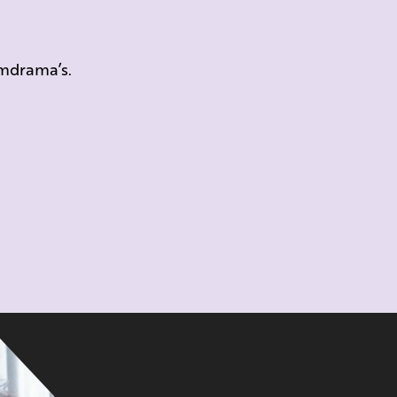
mdrama’s.