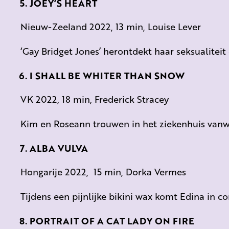
JOEY’S HEART
Nieuw-Zeeland 2022, 13 min, Louise Lever
‘Gay Bridget Jones’ herontdekt haar seksualitei
I SHALL BE WHITER THAN SNOW
VK 2022, 18 min, Frederick Stracey
Kim en Roseann trouwen in het ziekenhuis vanw
ALBA VULVA
Hongarije 2022, 15 min, Dorka Vermes
Tijdens een pijnlijke bikini wax komt Edina in c
PORTRAIT OF A CAT LADY ON FIRE