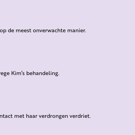
t op de meest onverwachte manier.
ege Kim’s behandeling.
ontact met haar verdrongen verdriet.