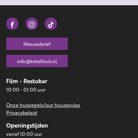
Nieuwsbrief
info@ketelhuis.nl
Film - Restobar
10:00 - 01:00 uur
Onze huisregels/our houserules
Privacybeleid
Openingstijden
vanaf 10:00 uur