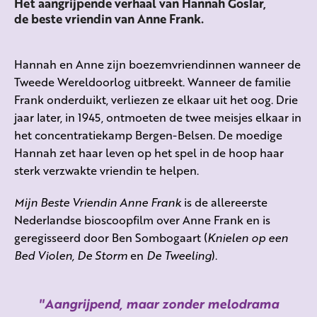
Het aangrijpende verhaal van Hannah Goslar,
de beste vriendin van Anne Frank.
Hannah en Anne zijn boezemvriendinnen wanneer de
Tweede Wereldoorlog uitbreekt. Wanneer de familie
Frank onderduikt, verliezen ze elkaar uit het oog. Drie
jaar later, in 1945, ontmoeten de twee meisjes elkaar in
het concentratiekamp Bergen-Belsen. De moedige
Hannah zet haar leven op het spel in de hoop haar
sterk verzwakte vriendin te helpen.
Mijn Beste Vriendin Anne Frank
is de allereerste
Nederlandse bioscoopfilm over Anne Frank en is
geregisseerd door Ben Sombogaart (
Knielen op een
Bed Violen, De Storm
en
De Tweeling
).
Aangrijpend, maar zonder melodrama