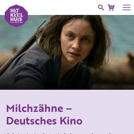
Milchzähne –
Deutsches Kino