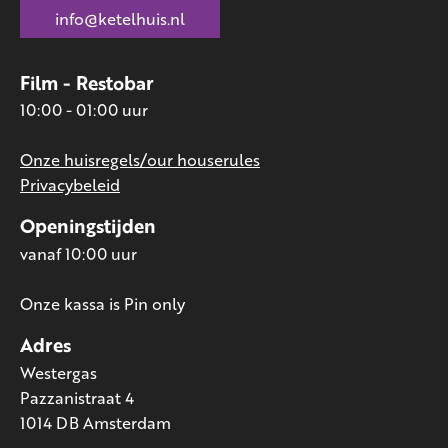
info@ketelhuis.nl
Film - Restobar
10:00 - 01:00 uur
Onze huisregels/our houserules
Privacybeleid
Openingstijden
vanaf 10:00 uur
Onze kassa is Pin only
Adres
Westergas
Pazzanistraat 4
1014 DB Amsterdam